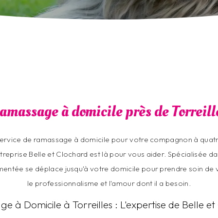
amassage à domicile près de Torreill
ervice de ramassage à domicile pour votre compagnon à quatre
treprise Belle et Clochard est là pour vous aider. Spécialisée da
entée se déplace jusqu'à votre domicile pour prendre soin de 
le professionnalisme et l'amour dont il a besoin.
 à Domicile à Torreilles : L'expertise de Belle e