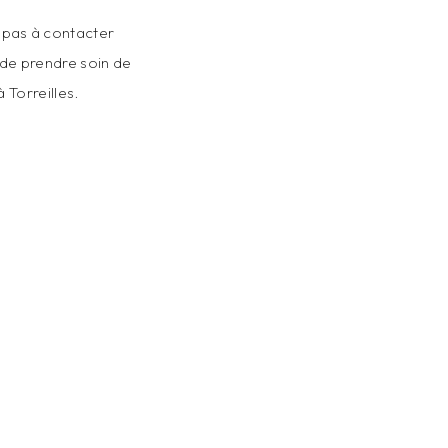
z pas à contacter
s de prendre soin de
 Torreilles.