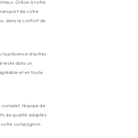
nimaux. Grâce à notre
transport de votre
s, dans le confort de
 la présence d'autres
l reste dans un
 agréable et en toute
e complet, l'équipe de
its de qualité adaptés
 de votre compagnon.