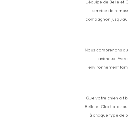
L'équipe de Belle et
service de ramass
compagnon jusqu'au s
Nous comprenons que 
animaux. Avec 
environnement famili
Que votre chien ait b
Belle et Clochard sau
à chaque type de po