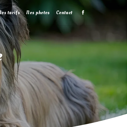
Nos tarifs
Nos photos
Contact
e