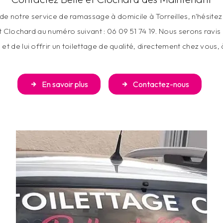
de notre service de ramassage à domicile à Torreilles, n'hésite
et Clochard au numéro suivant : 06 09 51 74 19. Nous serons ravi
 et de lui offrir un toilettage de qualité, directement chez vous, à
En savoir plus
Contactez-nous