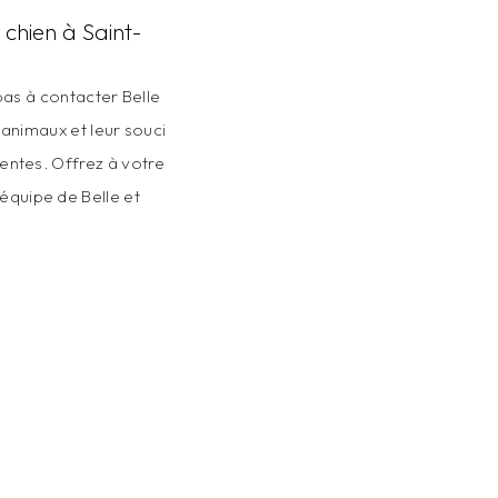
chien à Saint-
pas à contacter Belle
 animaux et leur souci
tentes. Offrez à votre
équipe de Belle et