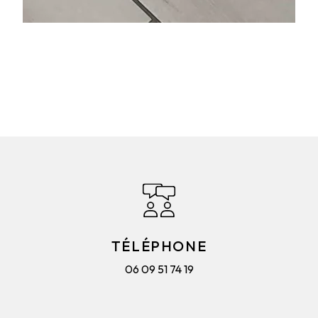
TÉLÉPHONE
06 09 51 74 19