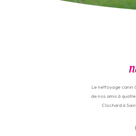
N
Le nettoyage canin à
de nos amis à quatre
Clochard à Sain