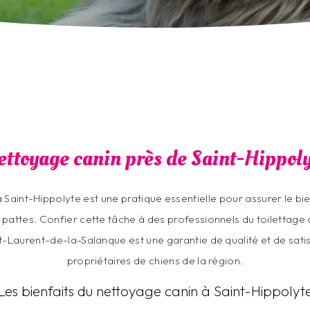
ettoyage canin près de Saint-Hippoly
 Saint-Hippolyte est une pratique essentielle pour assurer le bie
 pattes. Confier cette tâche à des professionnels du toilettage
t-Laurent-de-la-Salanque est une garantie de qualité et de satis
propriétaires de chiens de la région.
Les bienfaits du nettoyage canin à Saint-Hippolyt