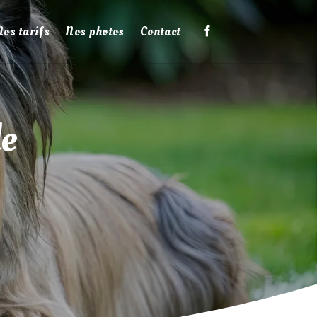
Nos tarifs
Nos photos
Contact
de