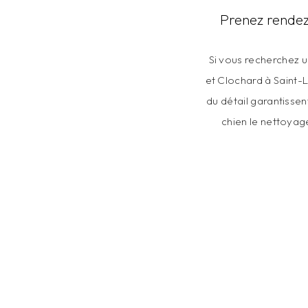
Prenez rendez
Si vous recherchez u
et Clochard à Saint-L
du détail garantissen
chien le nettoyage