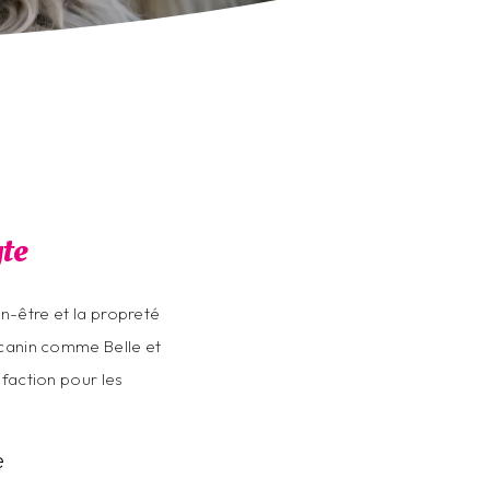
te
n-être et la propreté
 canin comme Belle et
faction pour les
e