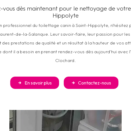
-vous dès maintenant pour le nettoyage de votre 
Hippolyte
n professionnel du toilettage canin à Saint-Hippolyte, n'hésitez 
aurent-de-la-Salanque. Leur savoir-faire, leur passion pour les
t des prestations de qualité et un résultat à la hauteur de vos at
 dont il a besoin en prenant rendez-vous dès aujourd'hui avec l'
Clochard.
En savoir plus
Contactez-nous