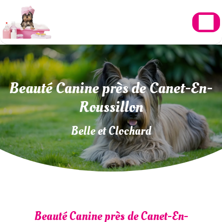
Panneau de gestion des cookies
Beauté Canine près de Canet-En-
Roussillon
Belle et Clochard
Beauté Canine près de Canet-En-