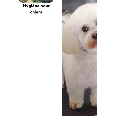
Hygiène pour
chiens