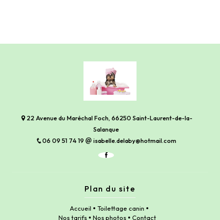
22 Avenue du Maréchal Foch, 66250 Saint-Laurent-de-la-
Salanque
06 09 51 74 19
isabelle.delaby@hotmail.com
Plan du site
Accueil
Toilettage canin
Nos tarifs
Nos photos
Contact