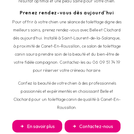
résultat optimal et une peau saine pour votre chien.
Prenez rendez-vous dès aujourd'hui
Pour offrir à votre chien une séance de toilettage digne des
meilleurs soins, prenez rendez-vous avec Belle et Clochard
dès aujourd'hui. Installé à Saint-Laurent-de-la-Salanque,
à proximité de Canet-En-Roussillon, ce salon de toilettage
canin saura prendre soin de la beauté et du bien-être de
votre fidèle compagnon. Contactez-les au 06 09 51 74 19
pour réserver votre créneau horaire.
Confiez la beauté de votre chien à des professionnels
passionnés et expérimentés en choisissant Belle et
Clochard pour un toilettage canin de qualité à Canet-En-
Roussillon.
En savoir plus
Contactez-nous