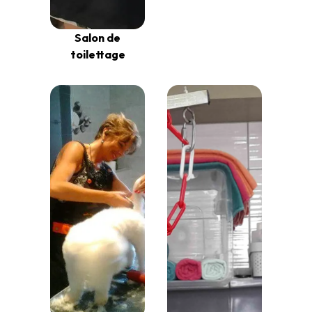
Salon de
toilettage