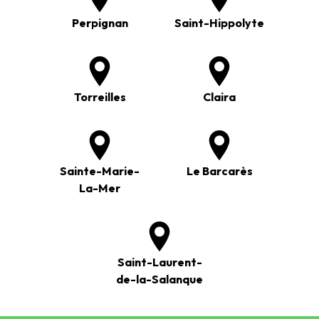
Perpignan
Saint-Hippolyte
Torreilles
Claira
Sainte-Marie-
Le Barcarès
La-Mer
Saint-Laurent-
de-la-Salanque