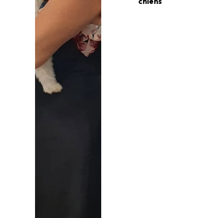
chiens