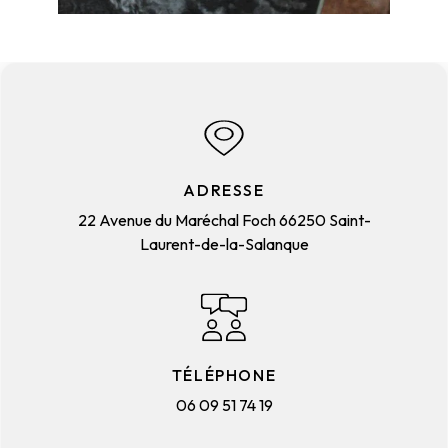
ADRESSE
22 Avenue du Maréchal Foch
66250 Saint-
Laurent-de-la-Salanque
TÉLÉPHONE
06 09 51 74 19