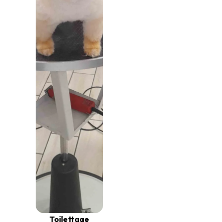
Toilettage