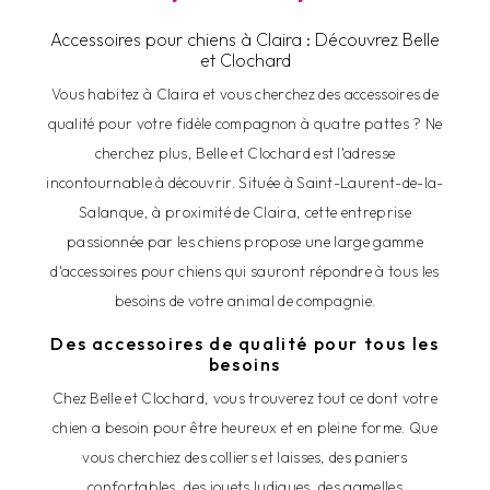
Accessoires pour chiens à Claira : Découvrez Belle
et Clochard
Vous habitez à Claira et vous cherchez des accessoires de
qualité pour votre fidèle compagnon à quatre pattes ? Ne
cherchez plus, Belle et Clochard est l'adresse
incontournable à découvrir. Située à Saint-Laurent-de-la-
Salanque, à proximité de Claira, cette entreprise
passionnée par les chiens propose une large gamme
d'accessoires pour chiens qui sauront répondre à tous les
besoins de votre animal de compagnie.
Des accessoires de qualité pour tous les
besoins
Chez Belle et Clochard, vous trouverez tout ce dont votre
chien a besoin pour être heureux et en pleine forme. Que
vous cherchiez des colliers et laisses, des paniers
confortables, des jouets ludiques, des gamelles