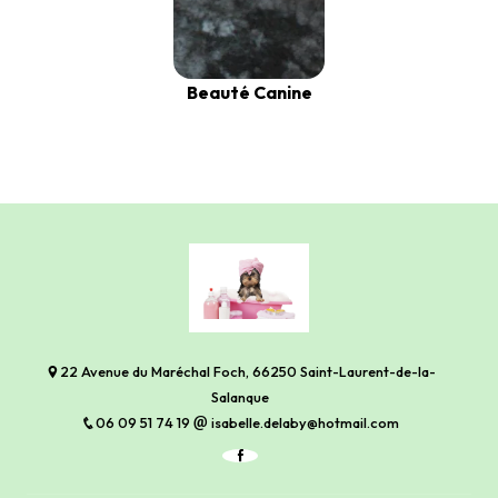
Beauté Canine
22 Avenue du Maréchal Foch, 66250 Saint-Laurent-de-la-
Salanque
06 09 51 74 19
isabelle.delaby@hotmail.com