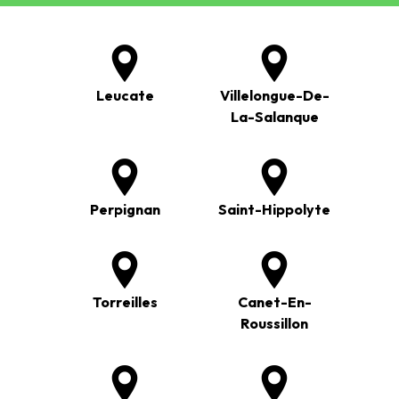
Leucate
Villelongue-De-
La-Salanque
Perpignan
Saint-Hippolyte
Torreilles
Canet-En-
Roussillon