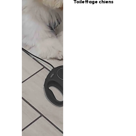
Toilettage chiens