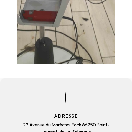
ADRESSE
22 Avenue du Maréchal Foch
66250 Saint-
Laurent-de-la-Salanque