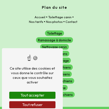
Plan du site
Accueil
Toilettage canin
Nos tarifs
Nos photos
Contact
Toilettage
Ramassage à domicile
Nettoyage canin
Toilettage chiens
Salon de toilettage
Toiletteur pour chiens
Ce site utilise des cookies et
vous donne le contrôle sur
Hygiène pour chiens
ceux que vous souhaitez
Shampoing pour chiens
activer
Beauté Canine
Accessoires pour chiens
Tout accepter
Tout refuser