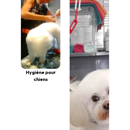
Hygiène pour
chiens